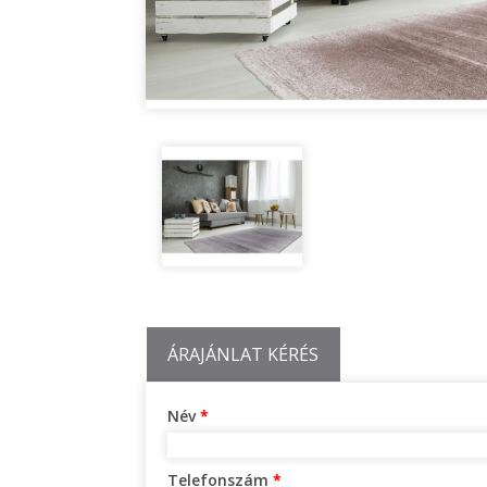
ÁRAJÁNLAT KÉRÉS
Név
*
Telefonszám
*