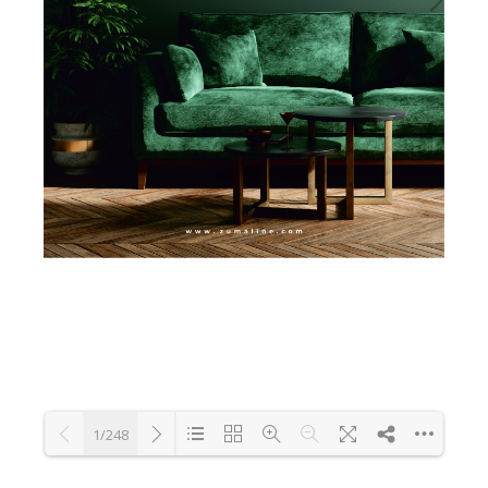
1/248