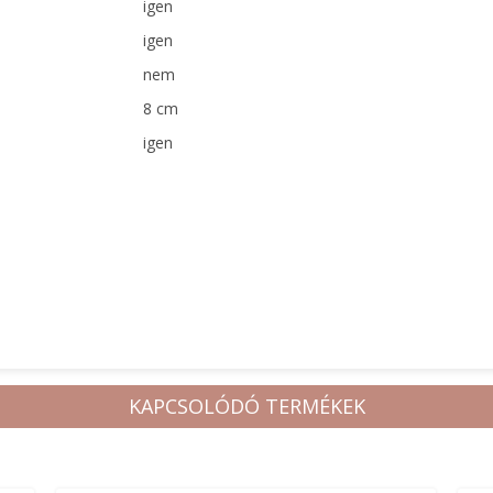
igen
igen
nem
8 cm
igen
KAPCSOLÓDÓ TERMÉKEK