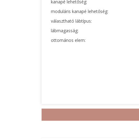
kanapé lehetőség:
moduláris kanapé lehetőség:
választható lábtípus:
lábmagasság:
ottomános elem: