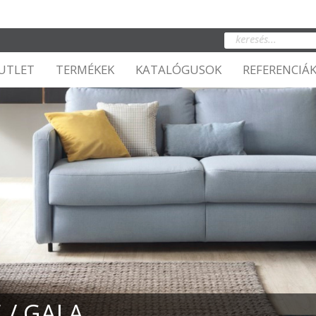
UTLET
TERMÉKEK
KATALÓGUSOK
REFERENCIÁ
 / GALA