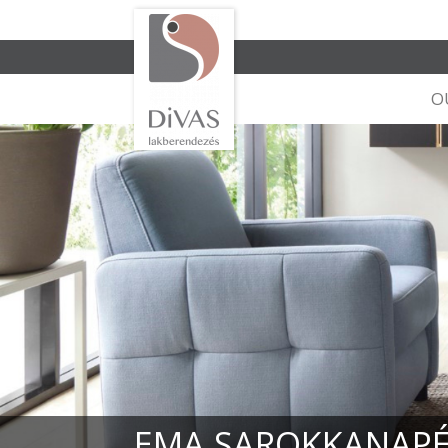
O
EMA SAROKKANAPÉ