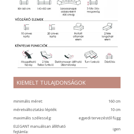
KIEMELT TULAJDONSÁGOK
minimális méret:
160 cm
méretváltoztatási lépték:
10 cm
maximális szélesség:
egyedi tervezéstől függ
ELEGANT manuálisan állítható
igen
fejtámla: