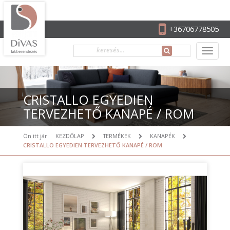
+36706778505
CRISTALLO EGYEDIEN
TERVEZHETŐ KANAPÉ / ROM
Ön itt jár:
KEZDŐLAP
TERMÉKEK
KANAPÉK
CRISTALLO EGYEDIEN TERVEZHETŐ KANAPÉ / ROM